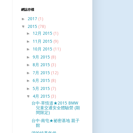
網誌存檔
►
2017
(1)
▼
2015
(78)
►
12月 2015
(1)
►
11月 2015
(9)
►
10月 2015
(11)
►
9月 2015
(8)
►
8月 2015
(3)
►
7月 2015
(12)
►
6月 2015
(8)
►
5月 2015
(7)
▼
4月 2015
(3)
台中‧草悟道★2015 BMW
兒童交通安全體驗營 (期
間限定)
台中‧南屯★祕密基地 親子
館