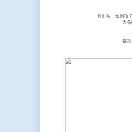
報到後，拿到孩子
大品
都讓