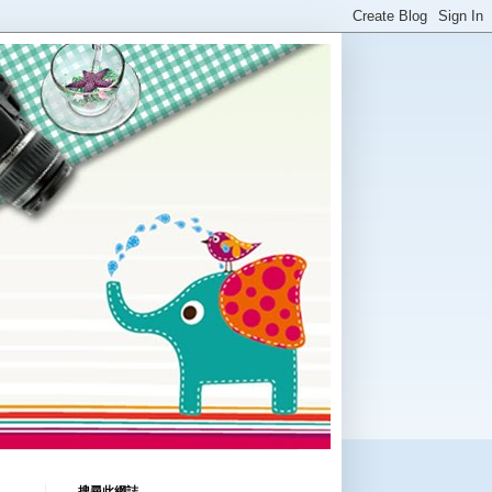
搜尋此網誌