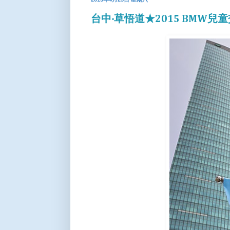
台中‧草悟道★2015 BMW兒