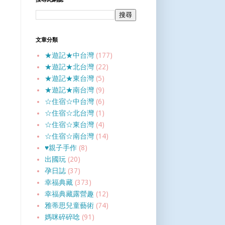
文章分類
★遊記★中台灣
(177)
★遊記★北台灣
(22)
★遊記★東台灣
(5)
★遊記★南台灣
(9)
☆住宿☆中台灣
(6)
☆住宿☆北台灣
(1)
☆住宿☆東台灣
(4)
☆住宿☆南台灣
(14)
♥親子手作
(8)
出國玩
(20)
孕日誌
(37)
幸福典藏
(373)
幸福典藏露營趣
(12)
雅蒂思兒童藝術
(74)
媽咪碎碎唸
(91)