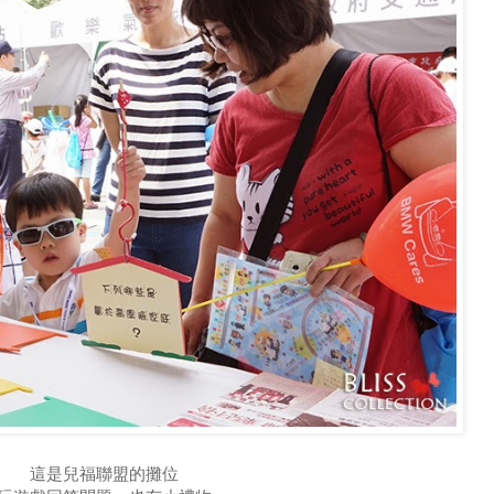
這是兒福聯盟的攤位